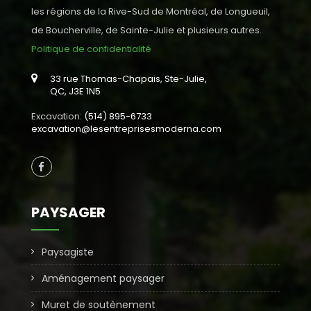
les régions de la Rive-Sud de Montréal, de Longueuil,
de Boucherville, de Sainte-Julie et plusieurs autres.
Politique de confidentialité
33 rue Thomas-Chapais, Ste-Julie,
QC, J3E 1N5
Excavation:
(514) 895-6733
excavation@lesentreprisesmoderna.com
PAYSAGER
Paysagiste
Aménagement paysager
Muret de soutènement